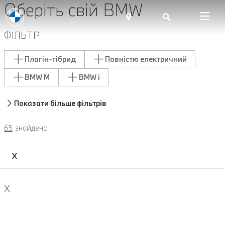
Оберіть свій BMW
ФІЛЬТР
Показати більше фільтрів
65
знайдено
X
X