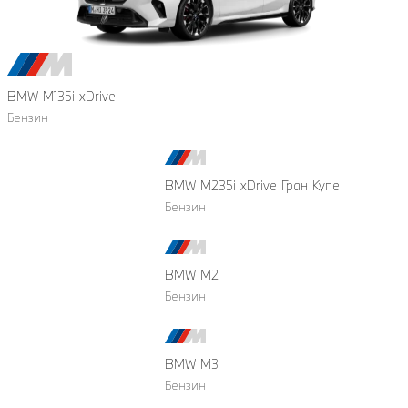
BMW M135i xDrive
Бензин
BMW M235i xDrive Гран Купе
Бензин
BMW M2
Бензин
BMW M3
Бензин