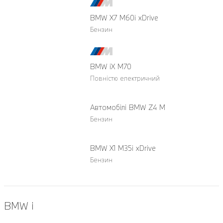
BMW X7 M60i xDrive
Бензин
BMW iX M70
Повністю електричний
Автомобілі BMW Z4 M
Бензин
BMW X1 M35i xDrive
Бензин
BMW i