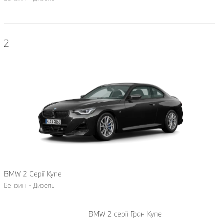
2
BMW 2 Серії Купе
Бензин
Дизель
BMW 2 серії Гран Купе