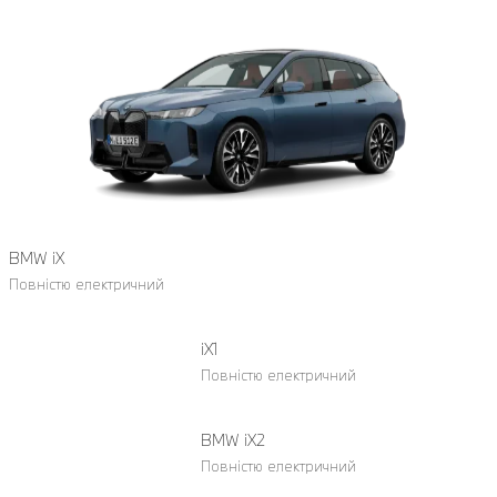
BMW iX
Повністю електричний
iX1
Повністю електричний
BMW iX2
Повністю електричний