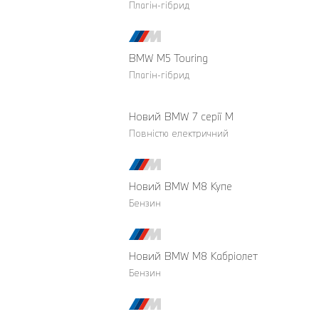
Плагін-гібрид
BMW M5 Touring
Плагін-гібрид
Новий BMW 7 серії М
Повністю електричний
Новий BMW M8 Купе
Бензин
Новий BMW M8 Кабріолет
Бензин