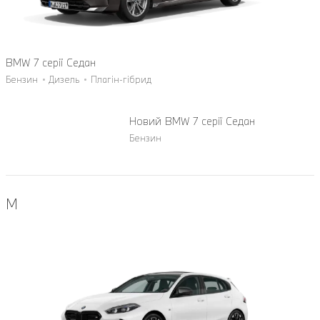
BMW 7 серії Седан
Бензин
Дизель
Плагін-гібрид
Новий BMW 7 серії Седан
Бензин
M