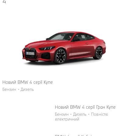
4
Новий BMW 4 cерії Купе
Бензин
Дизель
Новий BMW 4 серії Гран Купе
Бензин
Дизель
Повністю
електричний