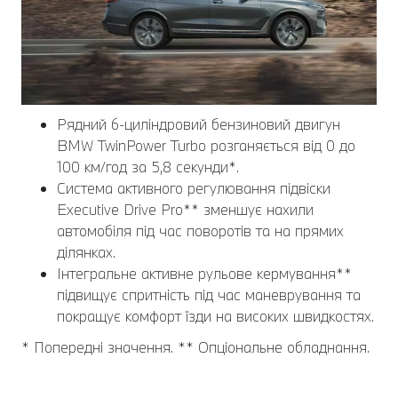
Рядний 6-циліндровий бензиновий двигун
BMW TwinPower Turbo розганяється від 0 до
100 км/год за 5,8 секунди*.
Система активного регулювання підвіски
Executive Drive Pro** зменшує нахили
автомобіля під час поворотів та на прямих
ділянках.
Інтегральне активне рульове кермування**
підвищує спритність під час маневрування та
покращує комфорт їзди на високих швидкостях.
* Попередні значення. ** Опціональне обладнання.