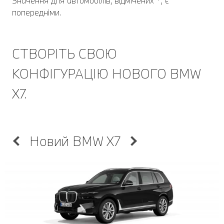
Значення для автомобілів, відмічених *, є
попередніми.
СТВОРІТЬ СВОЮ
КОНФІГУРАЦІЮ НОВОГО BMW
X7.
Новий BMW X7