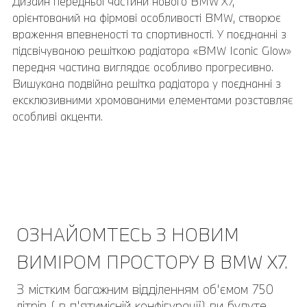
Дизайн передньої частини нового BMW X7,
орієнтований на фірмові особливості BMW, створює
враження впевненості та спортивності. У поєднанні з
підсвічуваною решіткою радіатора «BMW Iconic Glow»
передня частина виглядає особливо прогресивно.
Вишукана подвійна решітка радіатора у поєднанні з
ексклюзивними хромованими елементами розставляє
особливі акценти.
ОЗНАЙОМТЕСЬ З НОВИМ
ВИМІРОМ ПРОСТОРУ В BMW Х7.
З містким багажним відділенням об'ємом 750
літрів ( в п'ятимісній конфігурації) ви будуте