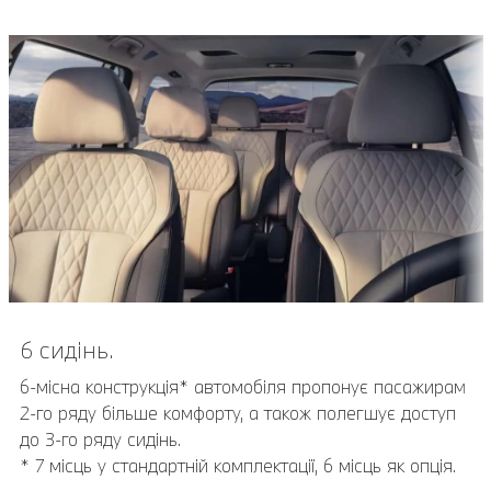
6 сидінь.
6-місна конструкція* автомобіля пропонує пасажирам
2-го ряду більше комфорту, а також полегшує доступ
до 3-го ряду сидінь.
* 7 місць у стандартній комплектації, 6 місць як опція.