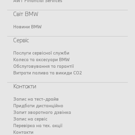
AWT Financial Services
Світ BMW
Новини BMW
Сервіс
Послуги сервісної служби
Колеса та аксесуари BMW
Обслуговування та гарантії
Витрати палива та викиди CO2
Контакти
Запис на тест-драйв
Придбати дистанційно
Запит зворотного дзвінка
Запис на сервіс
Перевірка на тех. акції
Контакти