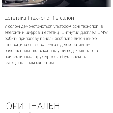
Естетика і технології в салоні.
У салоні демонструються ультрасучасні технології в
елегантній цифровій естетиці. Вигнутий дисплей BMW
робить приладову панель особливо витонченою.
Інноваційна світлова смуга під декоративним
оздобленням, що виконана у вигляді кришталю з
призматичною структурою, є візуальним та
функціональним акцентом.
ОРИГІНАЛЬНІ