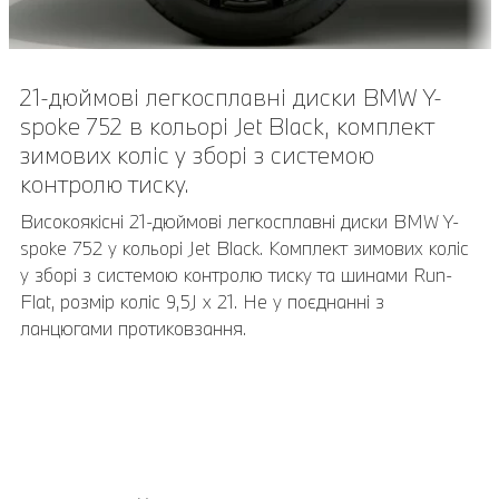
21-дюймові легкосплавні диски BMW Y-
spoke 752 в кольорі Jet Black, комплект
зимових коліс у зборі з системою
контролю тиску.
Високоякісні 21-дюймові легкосплавні диски BMW Y-
spoke 752 у кольорі Jet Black. Комплект зимових коліс
у зборі з системою контролю тиску та шинами Run-
Flat, розмір коліс 9,5J x 21. Не у поєднанні з
ланцюгами протиковзання.