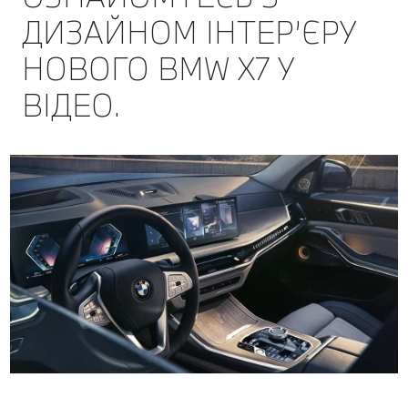
ДИЗАЙНОМ ІНТЕР’ЄРУ
НОВОГО BMW Х7 У
ВІДЕО.