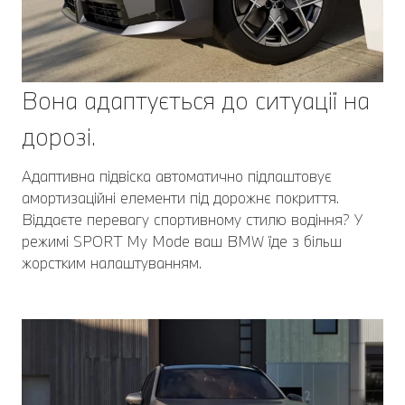
Вона адаптується до ситуації на
дорозі.
Адаптивна підвіска автоматично підлаштовує
амортизаційні елементи під дорожнє покриття.
Віддаєте перевагу спортивному стилю водіння? У
режимі SPORT My Mode ваш BMW їде з більш
жорстким налаштуванням.