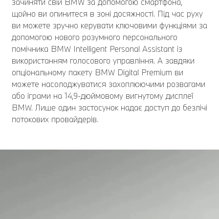
зачиняти свій BMW за допомогою смартфона,
щойно ви опинитеся в зоні досяжності. Під час руху
ви можете зручно керувати ключовими функціями за
допомогою нового розумного персонального
помічника BMW Intelligent Personal Assistant із
використанням голосового управління. А завдяки
опціональному пакету BMW Digital Premium ви
можете насолоджуватися захоплюючими розвагами
або іграми на 14,9-дюймовому вигнутому дисплеї
BMW. Лише один застосунок надає доступ до безлічі
потокових провайдерів.