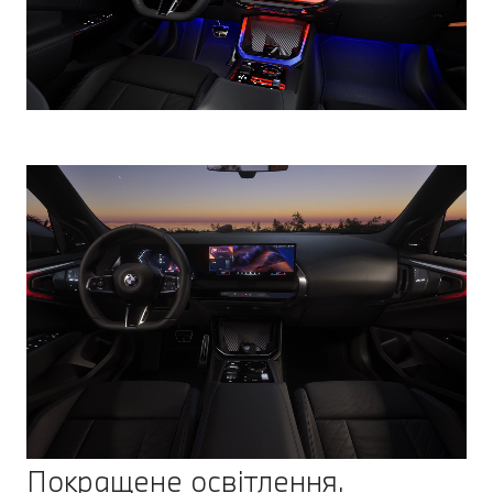
Покращене освітлення.