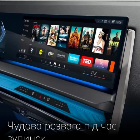
Чудова розвага під час
зупинок.