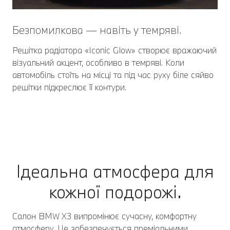
Безпомилкова — навіть у темряві.
Решітка радіатора «Iconic Glow» створює вражаючий
візуальний акцент, особливо в темряві. Коли
автомобіль стоїть на місці та під час руху біле сяйво
решітки підкреслює її контури.
Ідеальна атмосфера для
кожної подорожі.
Салон BMW X3 випромінює сучасну, комфортну
атмосферу. Це забезпечується преміальними