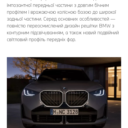
імпозантної передньої частини з довгим бічним
профілем і вражаючою колісною базою до широкої
задньої частини. Серед основних особливостей —
повністю переосмислений дизайн решітки BMW з
контурним підсвічуванням, а також новий подвійний
світловий профіль передніх фар.