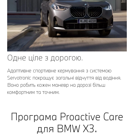
Одне ціле з дорогою.
Адаптивне спортивне кермування з системою
Servotronic покращує загальні відчуття від водіння.
Воно робить кожен маневр на дорозі більш
комфортним та точним.
Програма Proactive Care
для BMW X3.