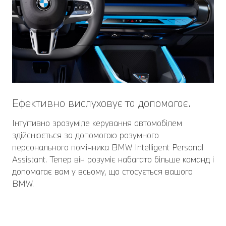
Ефективно вислуховує та допомагає.
Інтуїтивно зрозуміле керування автомобілем
здійснюється за допомогою розумного
персонального помічника BMW Intelligent Personal
Assistant. Тепер він розуміє набагато більше команд і
допомагає вам у всьому, що стосується вашого
BMW.
Більше, ніж просто ключ.