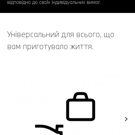
відповідно до своїх індивідуальних вимог.
Універсальний для всього, що
вам приготувало життя.