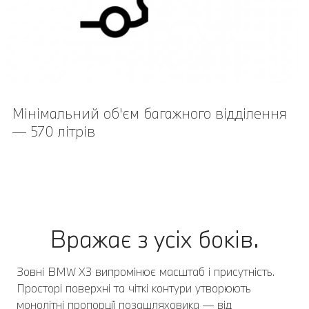
Мінімальний об'єм багажного відділення
— 570 літрів
Вражає з усіх боків.
Зовні BMW X3 випромінює масштаб і присутність.
Просторі поверхні та чіткі контури утворюють
монолітні пропорції позашляховика — від