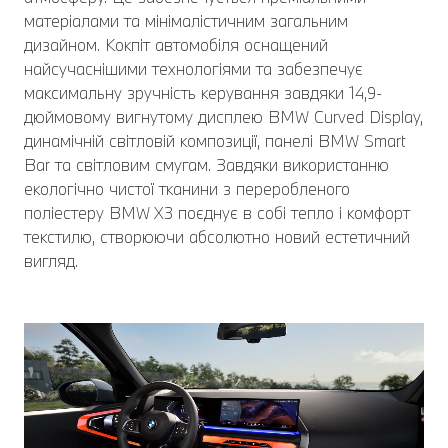
матеріалами та мінімалістичним загальним
дизайном. Кокпіт автомобіля оснащений
найсучаснішими технологіями та забезпечує
максимальну зручність керування завдяки 14,9-
дюймовому вигнутому дисплею BMW Curved Display,
динамічній світловій композиції, панелі BMW Smart
Bar та світловим смугам. Завдяки використанню
екологічно чистої тканини з переробленого
поліестеру BMW X3 поєднує в собі тепло і комфорт
текстилю, створюючи абсолютно новий естетичний
вигляд.