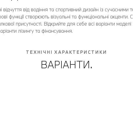
 відчуття від водіння та cпортивний дизайн із сучасними те
рові функції створюють візуальні та функціональні акценти.
кової присутності. Відкрийте для себе всі варіанти моделі 
варіанти лізингу та фінансування.
ТЕХНІЧНІ ХАРАКТЕРИСТИКИ
ВАРІАНТИ.