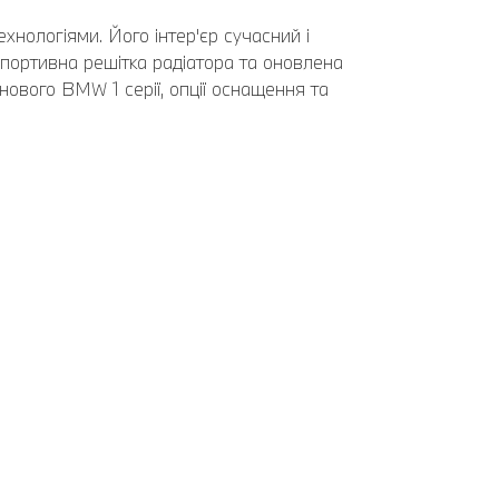
хнологіями. Його інтер'єр сучасний і
 Спортивна решітка радіатора та оновлена
нового BMW 1 серії, опції оснащення та