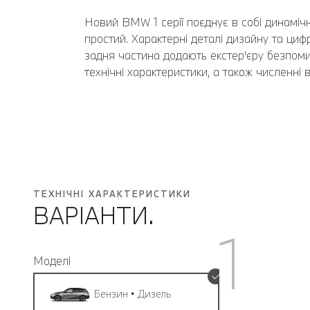
Новий BMW 1 серії поєднує в собі динамічні
простий. Характерні деталі дизайну та циф
задня частина додають екстер'єру безпомил
технічні характеристики, а також численні 
ТЕХНІЧНІ ХАРАКТЕРИСТИКИ
ВАРІАНТИ.
1
Моделі
Бензин • Дизель