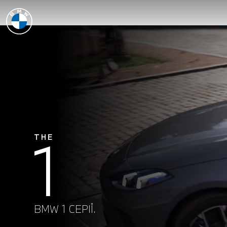
1
THE
BMW 1 СЕРІЇ.