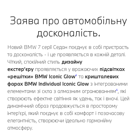
Заява про автомобільну
досконалість.
Новий BMW 7 серії Седан поєднує в собі пристрасть
та досконалість - і це проявляється в кожній деталі.
Чіткий, спокійний стиль
дизайну
екстер’єру
проявляється у вражаючих
підсвітках
«решітки» BMW Iconic Glow
⁴
та
кришталевих
фарах BMW Individual Iconic Glow
з інтегрованими
елементами зі скла з алмазним огранюванням
⁴
, які
створюють ефектне світіння як удень, так і вночі. Цей
динамічний образ продовжується в просторому
інтер'єрі, який поєднує в собі комфорт і позачасову
елегантність, створюючи ідеально гармонійну
атмосферу.