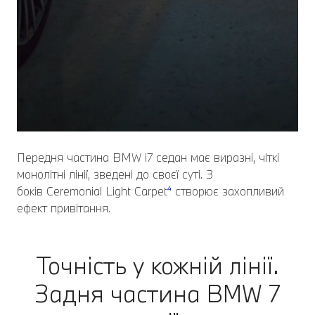
Передня частина BMW i7 седан має виразні, чіткі
монолітні лінії, зведені до своєї суті. З
боків Ceremonial Light Carpet
⁴
створює захопливий
ефект привітання.
Точність у кожній лінії.
Задня частина BMW 7