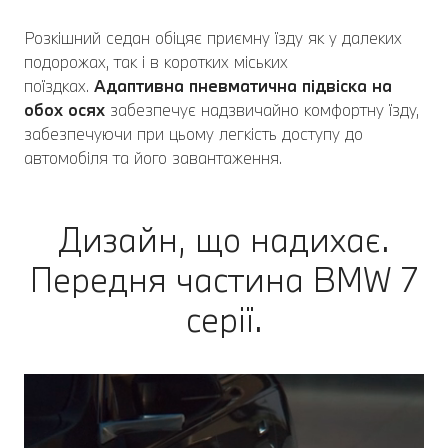
Розкішний седан обіцяє приємну їзду як у далеких
подорожах, так і в коротких міських
поїздках.
Адаптивна пневматична підвіска на
обох осях
забезпечує надзвичайно комфортну їзду,
забезпечуючи при цьому легкість доступу до
автомобіля та його завантаження.
Дизайн, що надихає.
Передня частина BMW 7
серії.