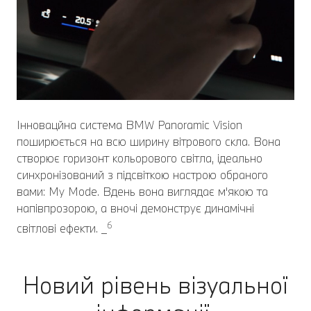
Інновацйна система BMW Panoramic Vision
поширюється на всю ширину вітрового скла. Вона
створює горизонт кольорового світла, ідеально
синхронізований з підсвіткою настрою обраного
вами: My Mode. Вдень вона виглядає м'якою та
напівпрозорою, а вночі демонструє динамічні
6
світлові ефекти. _
Новий рівень візуальної