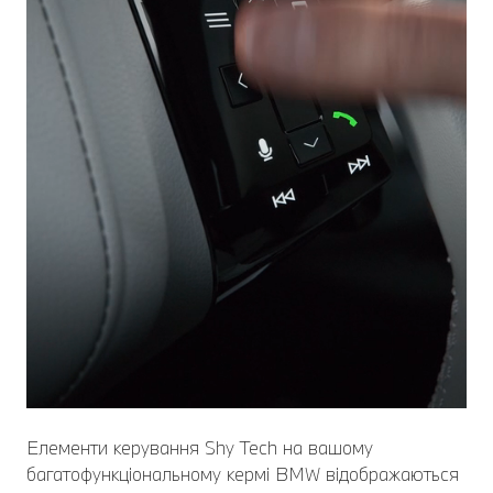
Елементи керування Shy Tech на вашому
багатофункціональному кермі BMW відображаються