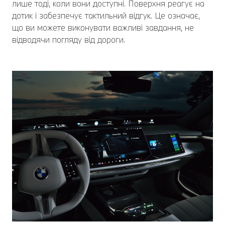
лише тоді, коли вони доступні. Поверхня реагує на
дотик і забезпечує тактильний відгук. Це означає,
що ви можете виконувати важливі завдання, не
відводячи погляду від дороги.