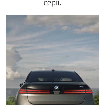
серії.