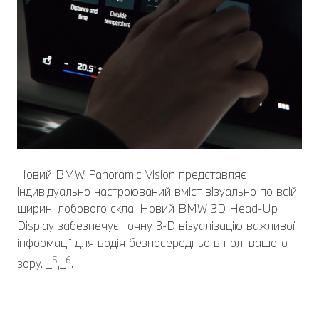
Новий BMW Panoramic Vision представляє
індивідуально настроюваний вміст візуально по всій
ширині лобового скла. Новий BMW 3D Head-Up
Display забезпечує точну 3-D візуалізацію важливої
інформації для водія безпосередньо в полі вашого
5
6
зору. _
,_
.