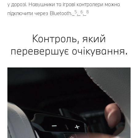
у дорозі. Навушники та ігрові контролери можна
5
6
8
підключити через Bluetooth._
,_
,_
Контроль, який
перевершує очікування.