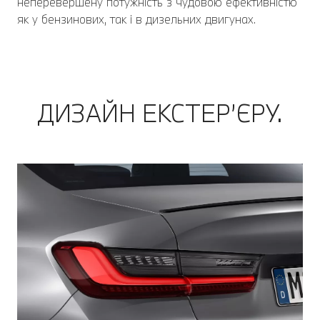
неперевершену потужність з чудовою ефективністю
як у бензинових, так і в дизельних двигунах.
ДИЗАЙН ЕКСТЕР’ЄРУ.