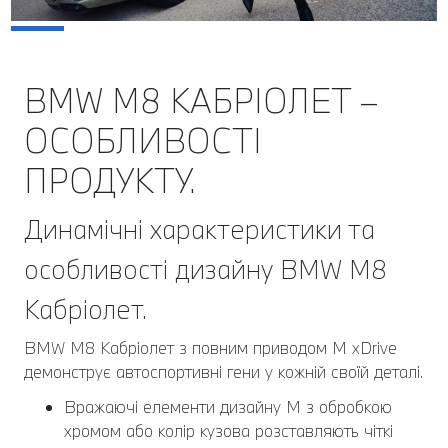
BMW M8 КАБРІОЛЕТ –
ОСОБЛИВОСТІ
ПРОДУКТУ.
Динамічні характеристики та
особливості дизайну BMW M8
Кабріолет.
BMW M8 Кабріолет з повним приводом M xDrive
демонструє автоспортивні гени у кожній своїй деталі.
Вражаючі елементи дизайну M з обробкою
хромом або колір кузова розставляють чіткі