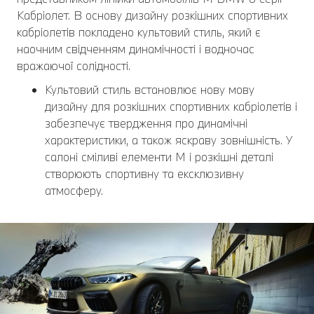
Кабріолет. В основу дизайну розкішних спортивних
кабріолетів покладено культовий стиль, який є
наочним свідченням динамічності і водночас
вражаючої солідності.
Культовий стиль встановлює нову мову
дизайну для розкішних спортивних кабріолетів і
забезпечує твердження про динамічні
характеристики, а також яскраву зовнішність. У
салоні сміливі елементи М і розкішні деталі
створюють спортивну та ексклюзивну
атмосферу.