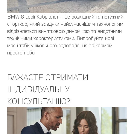
BMW 8 серії Кабріолет – це розкішний та потужний
спорткар, який завдяки найсучаснішим технологіям
відрізняється винятковою динамікою та видатними
технічними характеристиками. Випробуйте нові
масштаби унікального задоволення за кермом
просто неба.
БАЖАЄТЕ ОТРИМАТИ
ІНДИВІДУАЛЬНУ
КОНСУЛЬТАЦІЮ?