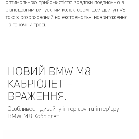
оптимальною прийомистістю завдяки поєднанню з
рівнодовгим випускним колектором. Цей двигун V8
також розрахований на екстремальні навантаження
на гоночній трасі.
НОВИЙ BMW M8
КАБРІОЛЕТ –
ВРАЖЕННЯ.
Особливості дизайну інтер'єру та інтер'єру
BMW M8 Кабріолет.