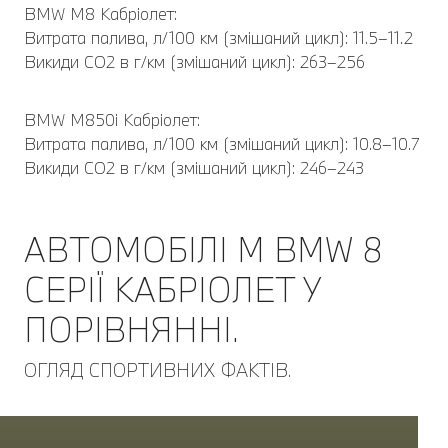
BMW M8 Кабріолет:
Витрата палива, л/100 км (змішаний цикл): 11.5–11.2
Викиди CO2 в г/км (змішаний цикл): 263–256
BMW M850i Кабріолет:
Витрата палива, л/100 км (змішаний цикл): 10.8–10.7
Викиди CO2 в г/км (змішаний цикл): 246–243
АВТОМОБІЛІ M BMW 8
СЕРІЇ КАБРІОЛЕТ У
ПОРІВНЯННІ.
ОГЛЯД СПОРТИВНИХ ФАКТІВ.