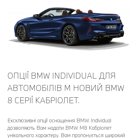
ОПЦІЇ BMW INDIVIDUAL ДЛЯ
АВТОМОБІЛІВ M НОВИЙ BMW
8 СЕРІЇ КАБРІОЛЕТ.
Ексклюзивні опції оснащення BMW Individual
дозволяють Вам надати BMW M8 Кабріолет
унікального характеру. Вам пропонується широкий