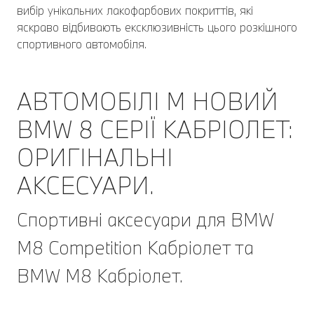
вибір унікальних лакофарбових покриттів, які
яскраво відбивають ексклюзивність цього розкішного
спортивного автомобіля.
АВТОМОБІЛІ M НОВИЙ
BMW 8 СЕРІЇ КАБРІОЛЕТ:
ОРИГІНАЛЬНІ
АКСЕСУАРИ.
Спортивні аксесуари для BMW
M8 Competition Кабріолет та
BMW M8 Кабріолет.