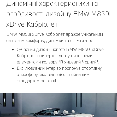
Динамічні характеристики та
особливості дизайну BMW M850i
xDrive Кабріолет.
BMW M850i xDrive Кабріолет вражає унікальним
синтезом комфорту, динаміки та ефективності.
Сучасний дизайн нового BMW M850i xDrive
Кабріолет привертає увагу виразними
елементами кольору "Глянцевий Чорний".
Ексклюзивний інтер'єр пропонує спортивну
атмосферу, яка відповідає найвищим
стандартам розкоші.