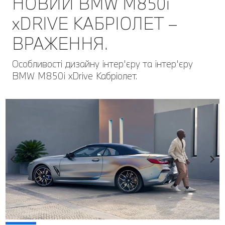
НОВИЙ BMW M850i
xDRIVE КАБРІОЛЕТ –
ВРАЖЕННЯ.
Особливості дизайну інтер'єру та інтер'єру
BMW M850i xDrive Кабріолет.