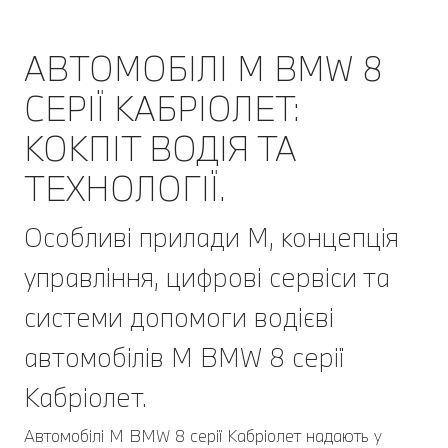
АВТОМОБІЛІ M BMW 8
СЕРІЇ КАБРІОЛЕТ:
КОКПІТ ВОДІЯ ТА
ТЕХНОЛОГІЇ.
Особливі прилади M, концепція
управління, цифрові сервіси та
системи допомоги водієві
автомобілів M BMW 8 серії
Кабріолет.
Автомобілі M BMW 8 серії Кабріолет надають у