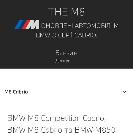
THE M8
ОНОВЛЕНІ АВТОМОБІЛІ M
BMW 8 СЕРІЇ CABRIO.
Бензин
Двигун
M8 Cabrio
BMW M8 Competition Cabrio,
BMW M8 Cabrio та BMW M850i