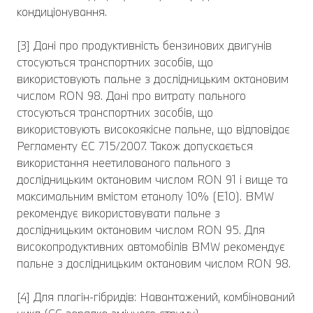
кондиціонування.
[3] Дані про продуктивність бензинових двигунів
стосуються транспортних засобів, що
використовують пальне з дослідницьким октановим
числом RON 98. Дані про витрату пального
стосуються транспортних засобів, що
використовують високоякісне пальне, що відповідає
Регламенту ЄС 715/2007. Також допускається
використання неетилованого пального з
дослідницьким октановим числом RON 91 і вище та
максимальним вмістом етанолу 10% (E10). BMW
рекомендує використовувати пальне з
дослідницьким октановим числом RON 95. Для
високопродуктивних автомобілів BMW рекомендує
пальне з дослідницьким октановим числом RON 98.
[4] Для плагін-гібридів: Навантажений, комбінований