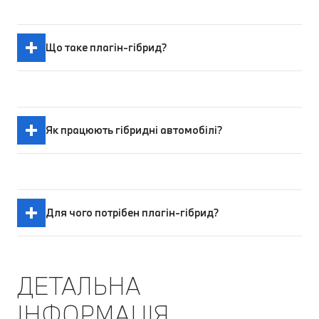
Що таке плагін-гібрид?
Як працюють гібридні автомобілі?
Для чого потрібен плагін-гібрид?
ДЕТАЛЬНА
ІНФОРМАЦІЯ.