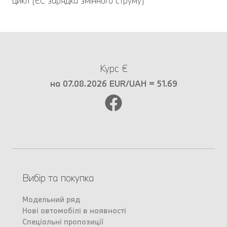
цикл (ЄC зарядка змінного струму)
Курс €
на 07.08.2026 EUR/UAH = 51.69
Вибір та покупка
Модельний ряд
Нові автомобілі в наявності
Спеціальні пропозиції