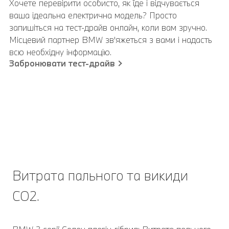
Хочете перевірити особисто, як їде і відчувається
ваша ідеальна електрична модель? Просто
запишіться на тест-драйв онлайн, коли вам зручно.
Місцевий партнер BMW зв'яжеться з вами і надасть
всю необхідну інформацію.
Забронювати тест-драйв
Витрата пального та викиди
CO2.