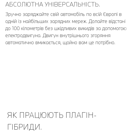
АБСОЛЮТНА УНІВЕРСАЛЬНІСТЬ.
Зручно заряджайте свій автомобіль по всій Європі в
одній із найбільших зарядних мереж. Долайте відстані
до 100 кілометрів без шкідливих викидів за допомогою
електродвигуна. Двигун внутрішнього згоряння
автоматично вмикається, щойно вам це потрібно.
ЯК ПРАЦЮЮТЬ ПЛАГІН-
ГІБРИДИ.