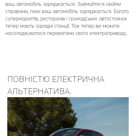
ваш автомобіль заряджається. Займайтеся своїми
справами, поки ваш автомобіль заряджається. Багато
супермаркетів, ресторанів і громадських автостоянок
тепер мають зарядні станції. Тож тепер ви можете
насолоджуватися перевагами свого електроприводу,
де б ви не були.
Детальніше про громадське заряджання
ПОВНІСТЮ ЕЛЕКТРИЧНА
АЛЬТЕРНАТИВА.