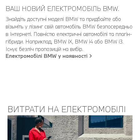
ВАШ НОВИЙ ЕЛЕКТРОМОБІЛЬ BMW.
Знайдіть доступні моделі BMW та придбайте або
візьміть у лізинг свій автомобіль BMW безпосередньо
в Інтернеті. Повністю електричні автомобілі та плагін-
гібриди. Наприклад, BMW iX, BMW i4 або BMW i3.
Існує безліч пропозицій на вибір.
Електромобілі BMW у наявності
ВИТРАТИ НА ЕЛЕКТРОМОБІЛІ