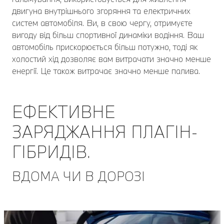
двигуна внутрішнього згоряння та електричних
систем автомобіля. Ви, в свою чергу, отримуєте
вигоду від більш спортивної динаміки водіння. Ваш
автомобіль прискорюється більш потужно, тоді як
холостий хід дозволяє вам витрачати значно менше
енергії. Це також витрачає значно менше палива.
ЕФЕКТИВНЕ
ЗАРЯДЖАННЯ ПЛАГІН-
ГІБРИДІВ.
ВДОМА ЧИ В ДОРОЗІ