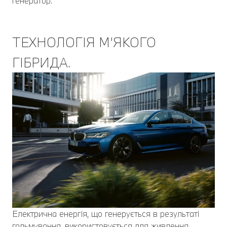
генератор.
ТЕХНОЛОГІЯ М’ЯКОГО
ГІБРИДА.
Електрична енергія, що генерується в результаті
гальмування, використовується для живлення