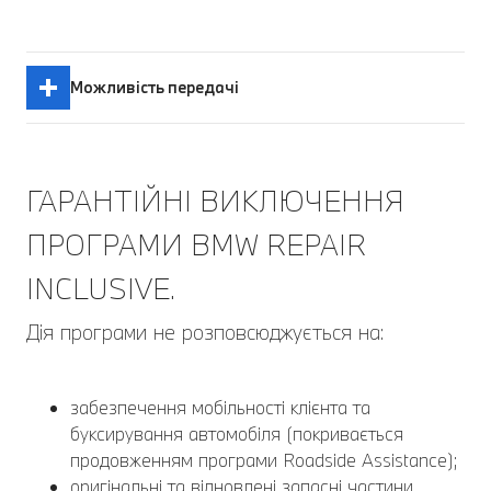
Можливість передачі
ГАРАНТІЙНІ ВИКЛЮЧЕННЯ
ПРОГРАМИ BMW REPAIR
INCLUSIVE.
Дія програми не розповсюджується на:
забезпечення мобільності клієнта та
буксирування автомобіля (покривається
продовженням програми Roadside Assistance);
оригінальні та відновлені запасні частини,