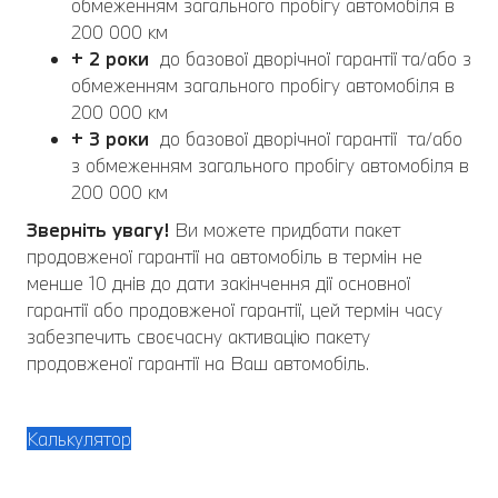
обмеженням загального пробігу автомобіля в
200 000 км
+ 2 роки
до базової дворічної гарантії та/або з
обмеженням загального пробігу автомобіля в
200 000 км
+ 3 роки
до базової дворічної гарантії та/або
з обмеженням загального пробігу автомобіля в
200 000 км
Зверніть увагу!
Ви можете придбати пакет
продовженої гарантії на автомобіль в термін не
менше 10 днів до дати закінчення дії основної
гарантії або продовженої гарантії, цей термін часу
забезпечить своєчасну активацію пакету
продовженої гарантії на Ваш автомобіль.
Калькулятор