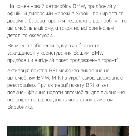
На кожен новий автомобіль BMW, придбаний у
офіційній дилерській мережі в Україні, поширюється
дворічна базова гарантія незалежно від пробігу - на
автомобіль в цілому, а також на всі оригінальні
деталі та аксесуари.
Ви можете зберегти відчуття абсолютної
захищеності у користування Вашим BMW,
придбавши вигідний пакет продовження гарантії.
Активація пакетів BRI можлива виключно на
автомобілях BMW, MINI з українською державною
реєстрацією. При активації пакету BRI клієнт
повинен фізично надати автомобіль для виконання
перевірки на відповідність його стану вимогам
Виробника.