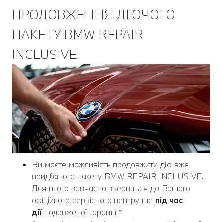
ПРОДОВЖЕННЯ ДІЮЧОГО
ПАКЕТУ BMW REPAIR
INCLUSIVE.
Ви маєте можливість продовжити дію вже
придбаного пакету BMW REPAIR INCLUSIVE.
Для цього завчасно зверніться до Вашого
офіційного сервісного центру ще
під час
дії
подовженої гарантії.*