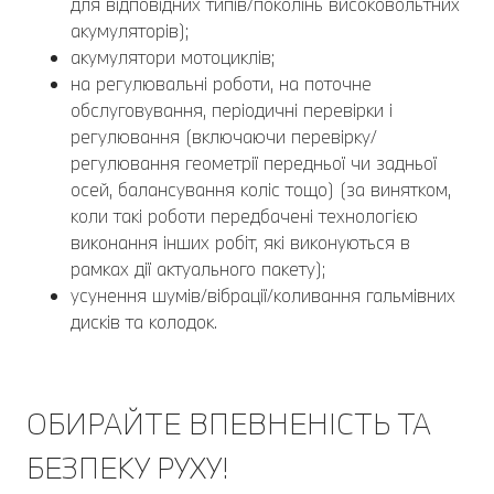
для відповідних типів/поколінь високовольтних
акумуляторів);
акумулятори мотоциклів;
на регулювальні роботи, на поточне
обслуговування, періодичні перевірки і
регулювання (включаючи перевірку/
регулювання геометрії передньої чи задньої
осей, балансування коліс тощо) (за винятком,
коли такі роботи передбачені технологією
виконання інших робіт, які виконуються в
рамках дії актуального пакету);
усунення шумів/вібрації/коливання гальмівних
дисків та колодок.
ОБИРАЙТЕ ВПЕВНЕНІСТЬ ТА
БЕЗПЕКУ РУХУ!