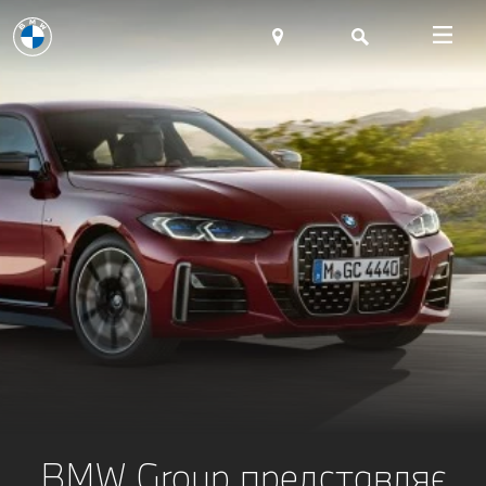
BMW Group представляє