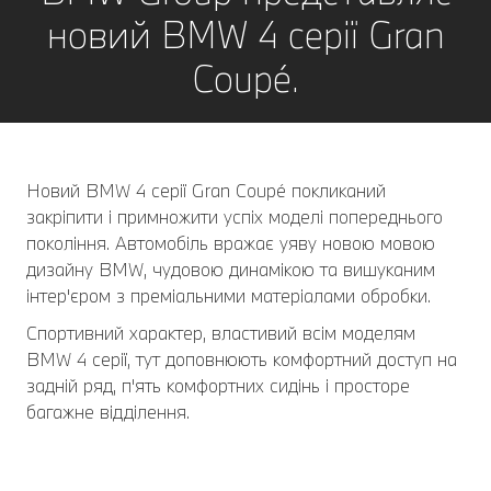
новий BMW 4 серії Gran
Coupé.
Новий BMW 4 серії Gran Coupé покликаний
закріпити і примножити успіх моделі попереднього
покоління. Автомобіль вражає уяву новою мовою
дизайну BMW, чудовою динамікою та вишуканим
інтер'єром з преміальними матеріалами обробки.
Спортивний характер, властивий всім моделям
BMW 4 серії, тут доповнюють комфортний доступ на
задній ряд, п'ять комфортних сидінь і просторе
багажне відділення.