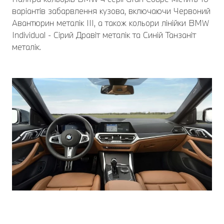
варіантів забарвлення кузова, включаючи Червоний
Авантюрин металік III, а також кольори лінійки BMW
Individual - Сірий Дравіт металік та Синій Танзаніт
металік.