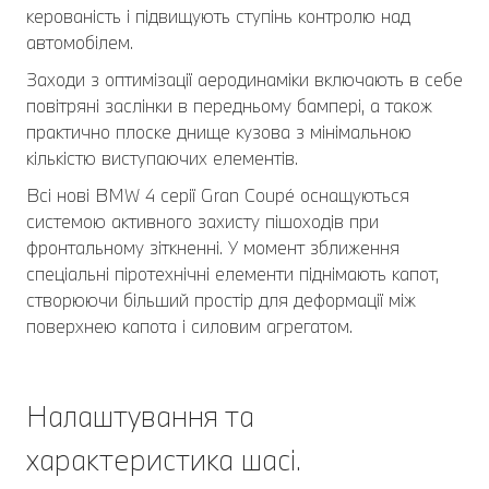
керованість і підвищують ступінь контролю над
автомобілем.
Заходи з оптимізації аеродинаміки включають в себе
повітряні заслінки в передньому бампері, а також
практично плоске днище кузова з мінімальною
кількістю виступаючих елементів.
Всі нові BMW 4 серії Gran Coupé оснащуються
системою активного захисту пішоходів при
фронтальному зіткненні. У момент зближення
спеціальні піротехнічні елементи піднімають капот,
створюючи більший простір для деформації між
поверхнею капота і силовим агрегатом.
Налаштування та
характеристика шасі.