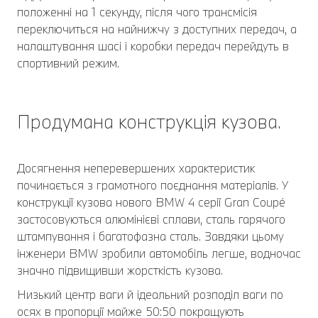
положенні на 1 секунду, після чого трансмісія
переключиться на найнижчу з доступних передач, а
налаштування шасі і коробки передач перейдуть в
спортивний режим.
Продумана конструкція кузова.
Досягнення неперевершених характеристик
починається з грамотного поєднання матеріалів. У
конструкції кузова нового BMW 4 серії Gran Coupé
застосовуються алюмінієві сплави, сталь гарячого
штампування і багатофазна сталь. Завдяки цьому
інженери BMW зробили автомобіль легше, водночас
значно підвищивши жорсткість кузова.
Низький центр ваги й ідеальний розподіл ваги по
осях в пропорції майже 50:50 покращують