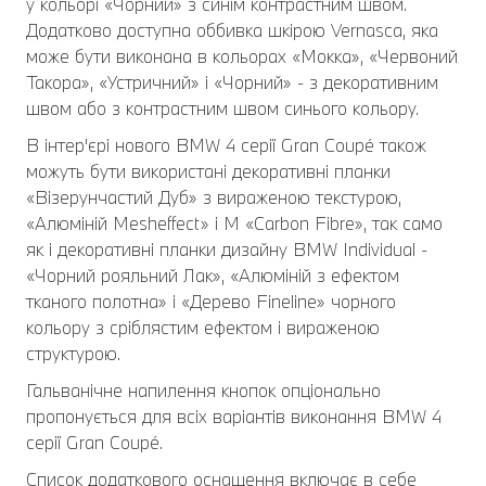
у кольорі «Чорний» з синім контрастним швом.
Додатково доступна оббивка шкірою Vernasca, яка
може бути виконана в кольорах «Мокка», «Червоний
Такора», «Устричний» і «Чорний» - з декоративним
швом або з контрастним швом синього кольору.
В інтер'єрі нового BMW 4 серії Gran Coupé також
можуть бути використані декоративні планки
«Візерунчастий Дуб» з вираженою текстурою,
«Алюміній Mesheffect» і M «Carbon Fibre», так само
як і декоративні планки дизайну BMW Individual -
«Чорний рояльний Лак», «Алюміній з ефектом
тканого полотна» і «Дерево Fineline» чорного
кольору з сріблястим ефектом і вираженою
структурою.
Гальванічне напилення кнопок опціонально
пропонується для всіх варіантів виконання BMW 4
серії Gran Coupé.
Список додаткового оснащення включає в себе