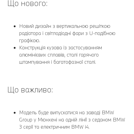
Що нового:
Новий дизайн з вертикальною решіткою
радіатора і світлодіодні фари з U-подібною
графікою.
Конструкція кузова із застосуванням
алюмінієвих сплавів, сталі гарячого
штампування і багатофазної сталі.
Що важливо:
Модель буде випускатися на заводі BMW
Group у Мюнхені на одній лінії з седаном BMW
3 серії та електричним BMW i4.