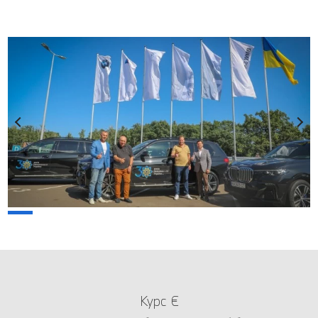
Курс €