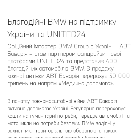
Благодійні BMW на підтримку
України та UNITED24.
Офіційний імпортер BMW Group в Україні – АВТ
Баварія – став партнером фандрейзингової
платформи UNITED24 та представив 400
благодійних автомобілів BMW. З продажу
кожної автівки АВТ Баварія перерахує 50 000
гривень на напрям «Медична допомога».
З початку повномасштабної війни АВТ Баварія
активно допомагає Україні. Регулярно перераховує
кошти на гуманітарні потреби, передає автомобілі та
мотоцикли на потреби безпеки. BMW задіяні у
захисті міст територіальною обороною, а також
закривають транспортні потреби багатьох