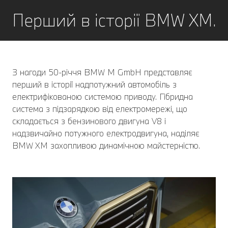
Перший в історії BMW XM.
З нагоди 50-річчя BMW M GmbH представляє
перший в історії надпотужний автомобіль з
електрифікованою системою приводу. Гібридна
система з підзарядкою від електромережі, що
складається з бензинового двигуна V8 і
надзвичайно потужного електродвигуна, наділяє
BMW XM захопливою динамічною майстерністю.