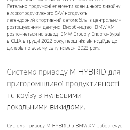
Ретельно продумані елементи зовнішнього дизайну
високопродуктивного SAV нагадують
легендарний спортивний автомобіль із центральним
розташуванням двигуна. Виробництво BMW XM
розпочнеться на заводі BMW Group у Спартанбурзі
в США в грудні 2022 року, перш ніж він надійде до
дилерів по всьому світу навесні 2023 року.
Система приводу M HYBRID для
приголомшливої продуктивності
та круїзу з нульовими
локальними викидами.
Система приводу M HYBRID в BMW XM забезпечує