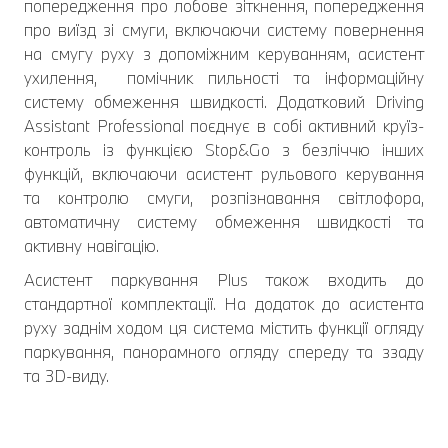
попередження про лобове зіткнення, попередження
про виїзд зі смуги, включаючи систему повернення
на смугу руху з допоміжним керуванням, асистент
ухилення, помічник пильності та інформаційну
систему обмеження швидкості. Додатковий Driving
Assistant Professional поєднує в собі активний круїз-
контроль із функцією Stop&Go з безліччю інших
функцій, включаючи асистент рульового керування
та контролю смуги, розпізнавання світлофора,
автоматичну систему обмеження швидкості та
активну навігацію.
Асистент паркування Plus також входить до
стандартної комплектації. На додаток до асистента
руху заднім ходом ця система містить функції огляду
паркування, панорамного огляду спереду та ззаду
та 3D-виду.