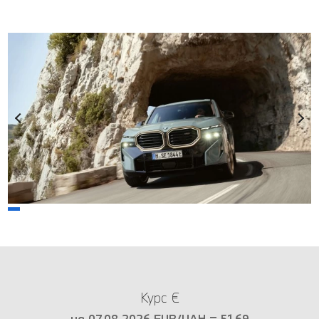
Курс €
на 07.08.2026 EUR/UAH = 51.69