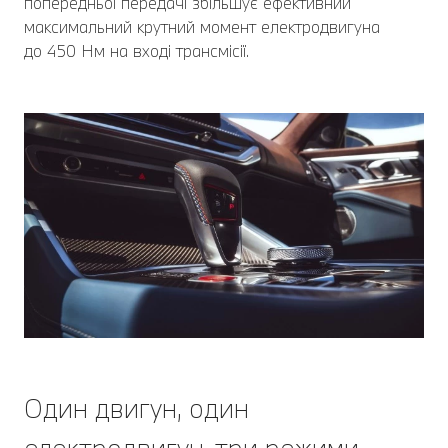
попередньої передачі збільшує ефективний
максимальний крутний момент електродвигуна
до 450 Нм на вході трансмісії.
Один двигун, один