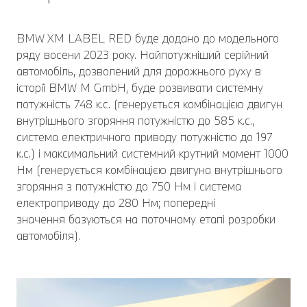
BMW XM LABEL RED буде додано до модельного
ряду восени 2023 року. Найпотужніший серійний
автомобіль, дозволений для дорожнього руху в
історії BMW M GmbH, буде розвивати системну
потужність 748 к.с. (генерується комбінацією двигун
внутрішнього згоряння потужністю до 585 к.с.,
система електричного приводу потужністю до 197
к.с.) і максимальний системний крутний момент 1000
Нм (генерується комбінацією двигуна внутрішнього
згоряння з потужністю до 750 Нм і система
електроприводу до 280 Нм; попередні
значення базуються на поточному етапі розробки
автомобіля).