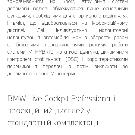
замовчуванням на Sport, втручання систем
допомоги водієві обмежуються лише основними
функціями, необхідними для спортивного водіння, як
і вміст, що відображається на інформаційному
дисплеї. Дві індивідуально налаштовані
налаштування автомобіля можна зберегти разом
із бажаними налаштуваннями режиму роботи
системи M HYBRID, нотаткою двигуна, динамічним
контролем стабільності (DSC) і характеристиками
перемикання передач, а потім викликати за
допомогою кнопок M на кермі.
BMW Live Cockpit Professional і
проекційний дисплей у
стандартній комплектації.