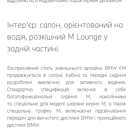
відрізняються надзвичайно характерним дизайном.
Інтер’єр: салон, орієнтований на
водія, розкішний M Lounge у
задній частині.
Експресивний стиль зовнішнього дизайну BMW XM
продовжується в салоні. Кабіна та передні сидіння
розроблені виключно для активного водіння.
Стандартна специфікація включає в себе
багатофункціональні сидіння M, наколінники
та спеціальне для моделі шкіряне кермо M, а також
спеціальну графіку M, включаючи підсвічування
передач для вигнутого дисплея BMW і проекційного
дисплея BMW.