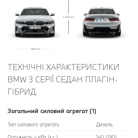
ТЕХНІЧНІ ХАРАКТЕРИСТИКИ
BMW 3 СЕРІЇ СЕДАН ПЛАГІН-
ГІБРИД.
Загальний силовий агрегат (1)
Тип силового агрегату
Дизель
Потужність у кВт (к.с.)
140 (190)