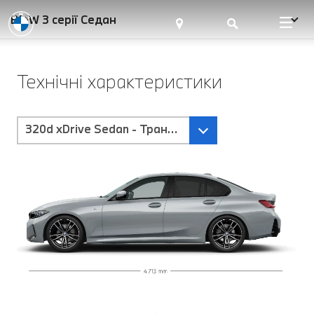
BMW 3 серії Седан
Технічні характеристики
320d xDrive Sedan - Трансмісія Steptronic Sport