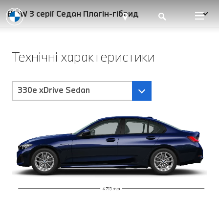
BMW 3 серії Седан Плагін-гібрид
Технічні характеристики
330e xDrive Sedan