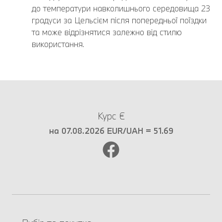
до температури навколишнього середовища 23
градуси за Цельсієм після попередньої поїздки
та може відрізнятися залежно від стилю
використання.
Курс €
на 07.08.2026 EUR/UAH = 51.69