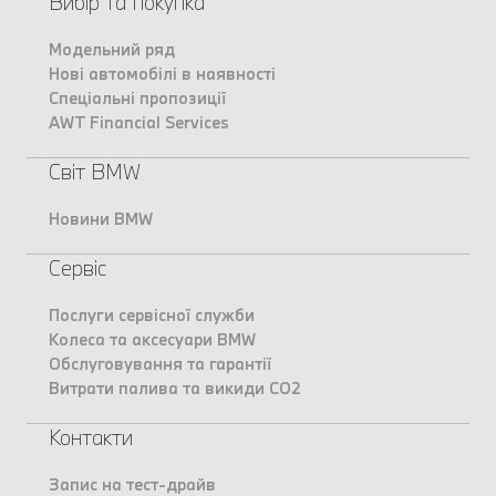
Вибір та покупка
Модельний ряд
Нові автомобілі в наявності
Спеціальні пропозиції
AWT Financial Services
Світ BMW
Новини BMW
Сервіс
Послуги сервісної служби
Колеса та аксесуари BMW
Обслуговування та гарантії
Витрати палива та викиди CO2
Контакти
Запис на тест-драйв