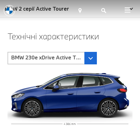
BMW 2 серії Active Tourer
Технічні характеристики
BMW 230e xDrive Active Tourer-Трансмісія Steptro