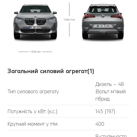
Загальний силовий агрегат(1)
Дизель – 48
Тип силового агрегату
Вольт м’який
гібрид
Потужність у кВт (к.с.)
145 (197)
Крутний момент у Нм
400
8-ступінчаста,