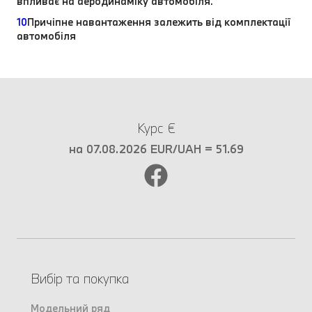
впливає на аеродинаміку автомобіля.
10
Причіпне навантаження залежить від комплектації
автомобіля
Курс €
на 07.08.2026 EUR/UAH = 51.69
Вибір та покупка
Модельний ряд