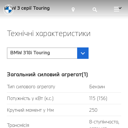
BMW 3 серії Touring
Технічні характеристики
BMW 318i Touring
Загальний силовий агрегат(1)
Тип силового агрегату
Бензин
Потужність у кВт (к.с.)
115 (156)
Крутний момент у Нм
250
8-ступінчаста,
Трансмісія