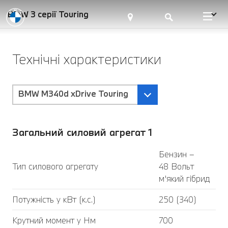
BMW 3 серії Touring
Технічні характеристики
BMW M340d xDrive Touring
Загальний силовий агрегат 1
Бензин –
Тип силового агрегату
48 Вольт
м’який гібрид
Потужність у кВт (к.с.)
250 (340)
Крутний момент у Нм
700