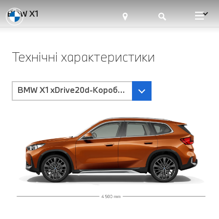
BMW X1
Технічні характеристики
BMW X1 xDrive20d-Коробка передач Steptronic з