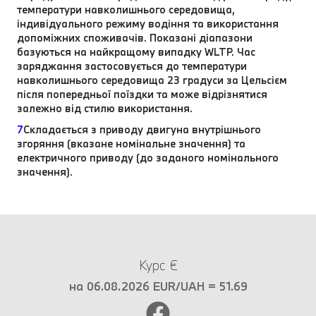
температури навколишнього середовища,
індивідуального режиму водіння та використання
допоміжних споживачів. Показані діапазони
базуються на найкращому випадку WLTP. Час
заряджання застосовується до температури
навколишнього середовища 23 градуси за Цельсієм
після попередньої поїздки та може відрізнятися
залежно від стилю використання.
7
Складається з приводу двигуна внутрішнього
згоряння (вказане номінальне значення) та
електричного приводу (до заданого номінального
значення).
Курс €
на 06.08.2026 EUR/UAH = 51.69