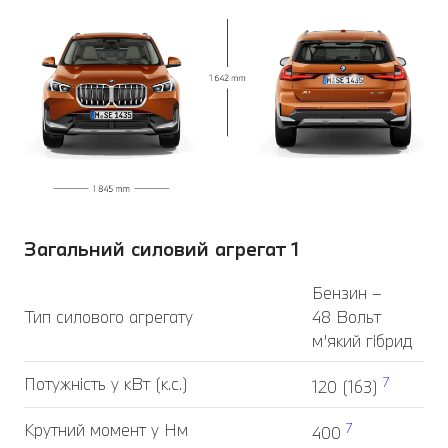
Загальний силовий агрегат 1
Бензин –
Тип силового агрегату
48 Вольт
м’який гібрид
Потужність у кВт (к.с.)
7
120 (163)
Крутний момент у Нм
7
400