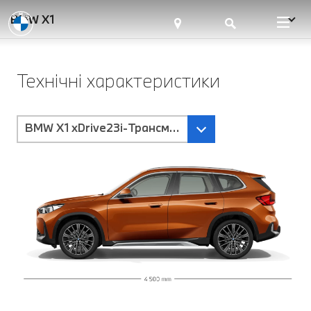
BMW X1
Технічні характеристики
BMW X1 xDrive23i-Трансмісія Steptronic з подвійн