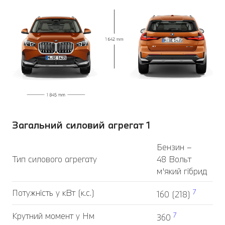
Загальний силовий агрегат 1
Бензин –
Тип силового агрегату
48 Вольт
м’який гібрид
Потужність у кВт (к.с.)
7
160 (218)
Крутний момент у Нм
7
360