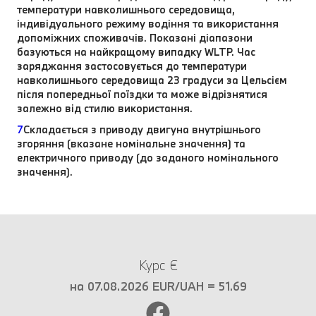
температури навколишнього середовища,
індивідуального режиму водіння та використання
допоміжних споживачів. Показані діапазони
базуються на найкращому випадку WLTP. Час
заряджання застосовується до температури
навколишнього середовища 23 градуси за Цельсієм
після попередньої поїздки та може відрізнятися
залежно від стилю використання.
7
Складається з приводу двигуна внутрішнього
згоряння (вказане номінальне значення) та
електричного приводу (до заданого номінального
значення).
Курс €
на 07.08.2026 EUR/UAH = 51.69