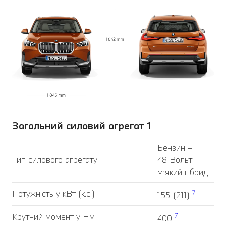
Загальний силовий агрегат 1
Бензин –
Тип силового агрегату
48 Вольт
м’який гібрид
Потужність у кВт (к.с.)
7
155 (211)
Крутний момент у Нм
7
400