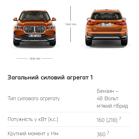
Загальний силовий агрегат 1
Бензин –
Тип силового агрегату
48 Вольт
м’який гібрид
Потужність у кВт (к.с.)
7
160 (218)
Крутний момент у Нм
7
360