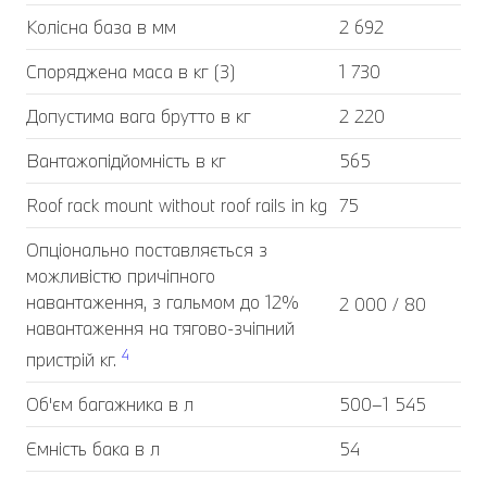
Колісна база в мм
2 692
Споряджена маса в кг (3)
1 730
Допустима вага брутто в кг
2 220
Вантажопідйомність в кг
565
Roof rack mount without roof rails in kg
75
Опціонально поставляється з
можливістю причіпного
навантаження, з гальмом до 12%
2 000 / 80
навантаження на тягово-зчіпний
4
пристрій кг.
Об'єм багажника в л
500–1 545
Ємність бака в л
54